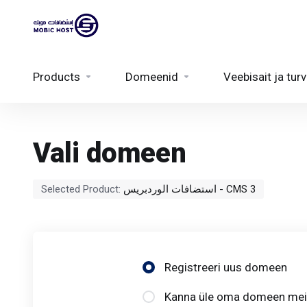
Products
Domeenid
Veebisait ja turv
Vali domeen
Selected Product:
استضافات الوردبريس - CMS 3
Registreeri uus domeen
Kanna üle oma domeen meile