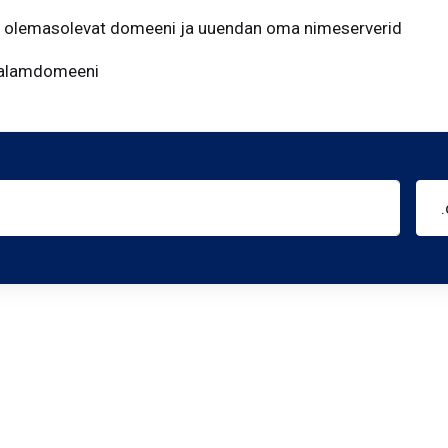
 olemasolevat domeeni ja uuendan oma nimeserverid
 alamdomeeni