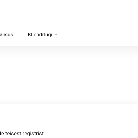
alisus
Klienditugi
 teisest registrist