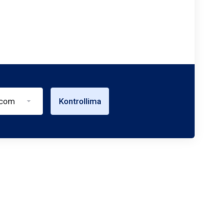
.com
Kontrollima