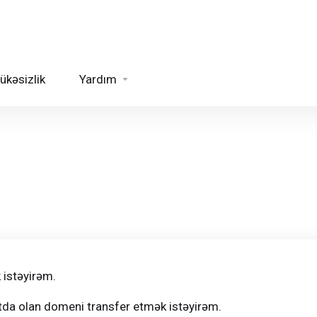
ükəsizlik
Yardım
.
 istəyirəm.
tda olan domeni transfer etmək istəyirəm.