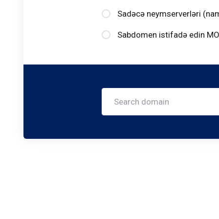
Sadəcə neymserverləri (nam
Sabdomen istifadə edin M