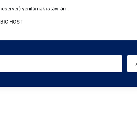
eserver) yeniləmək istəyirəm.
OBIC HOST