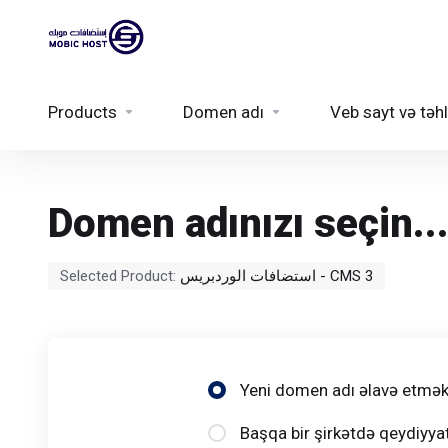
Products
Domen adı
Veb sayt və təhl
Domen adınızı seçin..
Selected Product:
استضافات الوردبريس - CMS 3
Yeni domen adı əlavə etmək
Başqa bir şirkətdə qeydiyya