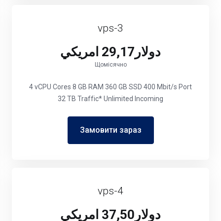
vps-3
دولار29,17 امريكي
Щомісячно
4 vCPU Cores 8 GB RAM 360 GB SSD 400 Mbit/s Port
32 TB Traffic* Unlimited Incoming
Замовити зараз
vps-4
دولار37,50 امريكي