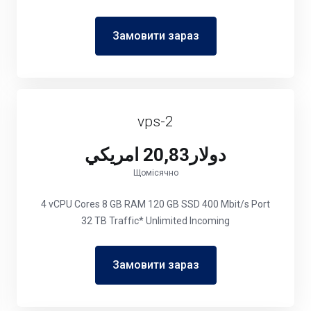
Замовити зараз
vps-2
دولار20,83 امريكي
Щомісячно
4 vCPU Cores 8 GB RAM 120 GB SSD 400 Mbit/s Port
32 TB Traffic* Unlimited Incoming
Замовити зараз