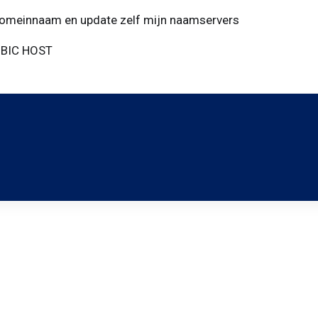
 domeinnaam en update zelf mijn naamservers
OBIC HOST