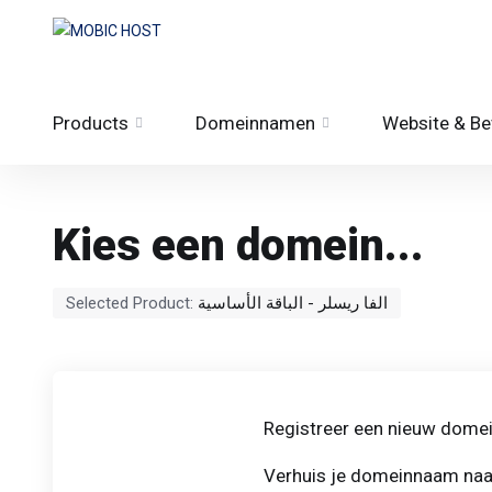
Products
Domeinnamen
Website & Bev
Kies een domein...
Selected Product:
الفا ريسلر - الباقة الأساسية
Registreer een nieuw dome
Verhuis je domeinnaam naa