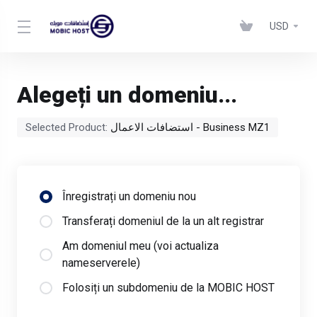
USD
Alegeți un domeniu...
Selected Product:
استضافات الاعمال - Business MZ1
Înregistrați un domeniu nou
Transferați domeniul de la un alt registrar
Am domeniul meu (voi actualiza
nameserverele)
Folosiți un subdomeniu de la MOBIC HOST