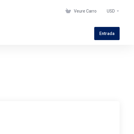
Veure Carro
USD
Entrada