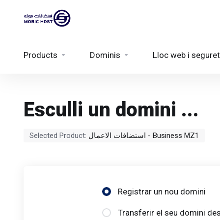
Products
Dominis
Lloc web i seguret
Esculli un domini ...
Selected Product:
استضافات الاعمال - Business MZ1
Registrar un nou domini
Transferir el seu domini des