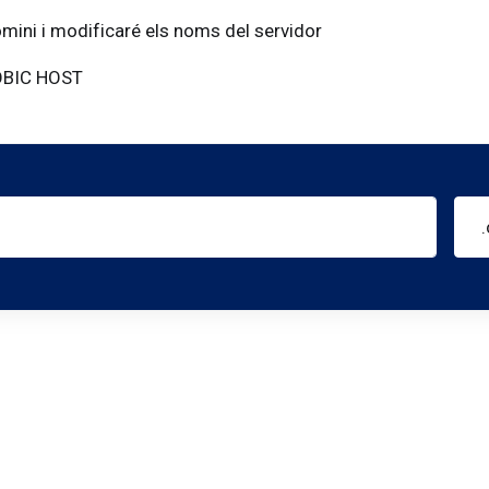
omini i modificaré els noms del servidor
MOBIC HOST